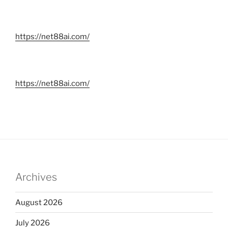
https://net88ai.com/
https://net88ai.com/
Archives
August 2026
July 2026