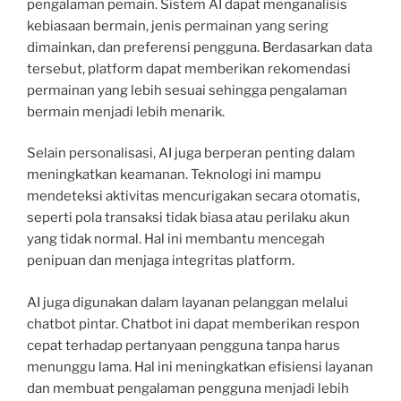
pengalaman pemain. Sistem AI dapat menganalisis
kebiasaan bermain, jenis permainan yang sering
dimainkan, dan preferensi pengguna. Berdasarkan data
tersebut, platform dapat memberikan rekomendasi
permainan yang lebih sesuai sehingga pengalaman
bermain menjadi lebih menarik.
Selain personalisasi, AI juga berperan penting dalam
meningkatkan keamanan. Teknologi ini mampu
mendeteksi aktivitas mencurigakan secara otomatis,
seperti pola transaksi tidak biasa atau perilaku akun
yang tidak normal. Hal ini membantu mencegah
penipuan dan menjaga integritas platform.
AI juga digunakan dalam layanan pelanggan melalui
chatbot pintar. Chatbot ini dapat memberikan respon
cepat terhadap pertanyaan pengguna tanpa harus
menunggu lama. Hal ini meningkatkan efisiensi layanan
dan membuat pengalaman pengguna menjadi lebih