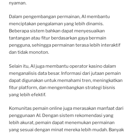
nyaman.
Dalam pengembangan permainan, AI membantu
menciptakan pengalaman yang lebih dinamis.
Beberapa sistem bahkan dapat menyesuaikan
tantangan atau fitur berdasarkan gaya bermain
pengguna, sehingga permainan terasa lebih interaktif
dan tidak monoton.
Selain itu, AI juga membantu operator kasino dalam
menganalisis data besar. Informasi dari jutaan pemain
dapat digunakan untuk memahami tren, meningkatkan
fitur platform, dan mengembangkan strategi bisnis
yang lebih efektif.
Komunitas pemain online juga merasakan manfaat dari
penggunaan AI. Dengan sistem rekomendasi yang
lebih akurat, pemain dapat menemukan permainan
yang sesuai dengan minat mereka lebih mudah. Banyak