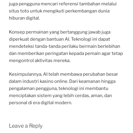
juga pengguna mencari referensi tambahan melalui
situs toto untuk mengikuti perkembangan dunia
hiburan digital.
Konsep permainan yang bertanggung jawab juga
diperkuat dengan bantuan AI. Teknologi ini dapat
mendeteksi tanda-tanda perilaku bermain berlebihan
dan memberikan peringatan kepada pemain agar tetap
mengontrol aktivitas mereka.
Kesimpulannya, AI telah membawa perubahan besar
dalam industri kasino online. Dari keamanan hingga
pengalaman pengguna, teknologi ini membantu
menciptakan sistem yang lebih cerdas, aman, dan
personal di era digital modern.
Leave a Reply